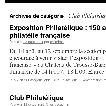
Club Philatéliq
Archives de catégorie :
Exposition Philatélique : 150 
philatélie française
Publié le
23 août 2021
par
cscadmin
Du 14 août au 12 septembre la section p
encourage à venir visiter l’exposition « 
française » au Château de Trousse-Barr
dimanche de 14 h 00 à 18 h 00. Entrée 
Publié dans
Catégorie Vide
,
Club Philatélique
|
Commentaires f
Club Philatélique
Publié le
12 octobre 2015
par
cscadmin