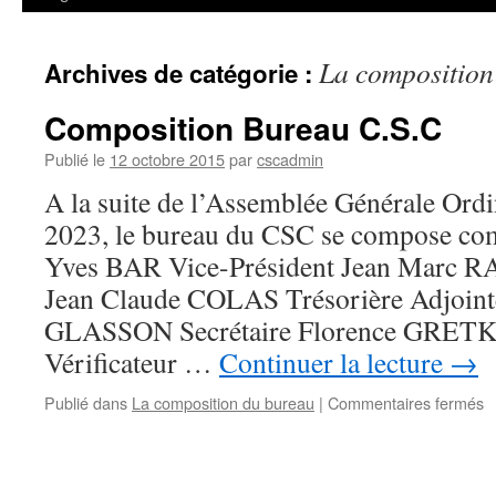
La composition
Archives de catégorie :
Composition Bureau C.S.C
Publié le
12 octobre 2015
par
cscadmin
A la suite de l’Assemblée Générale Ord
2023, le bureau du CSC se compose com
Yves BAR Vice-Président Jean Marc R
Jean Claude COLAS Trésorière Adjoi
GLASSON Secrétaire Florence GRETK
Vérificateur …
Continuer la lecture
→
s
Publié dans
La composition du bureau
|
Commentaires fermés
C
B
C