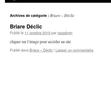
Briare – Déclic
Archives de catégorie :
Briare Déclic
Publié le
11 octobre 2015
par
cscadmin
cliquer sur l’image pour accéder au site
Publié dans
Briare – Déclic
|
Laisser un commentaire