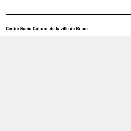
Centre Socio Culturel de la ville de Briare