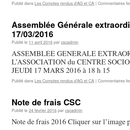
Publié dans
Les Comptes rendus d’AG et CA
|
Commentaires f
Assemblée Générale extraordi
17/03/2016
Publié le
11 avril 2016
par
cscadmin
ASSEMBLEE GENERALE EXTRAOR
L’ASSOCIATION du CENTRE SOCI
JEUDI 17 MARS 2016 à 18 h 15
Publié dans
Les Comptes rendus d’AG et CA
|
Commentaires f
Note de frais CSC
Publié le
24 février 2016
par
cscadmin
Note de frais 2016 Cliquer sur l’image p